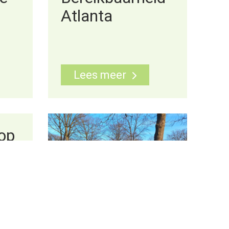
Atlanta
Lees meer
 op