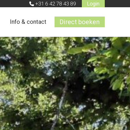
+31 6 42 78 43 89
Login
Info & contact
Direct boeken