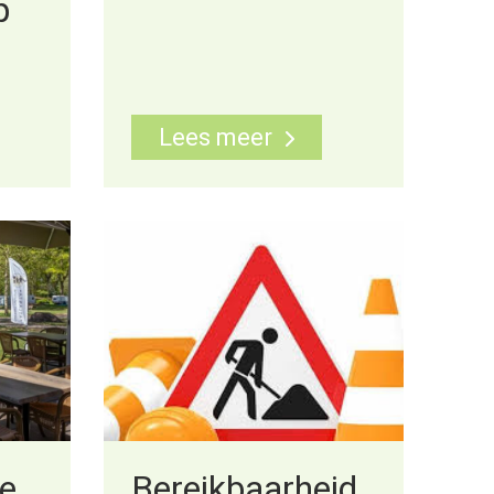
p
Lees meer
ne
Bereikbaarheid