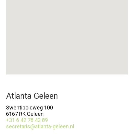
Atlanta Geleen
Swentiboldweg 100
6167 RK Geleen
+31 6 42 78 43 89
secretaris@atlanta-geleen.nl