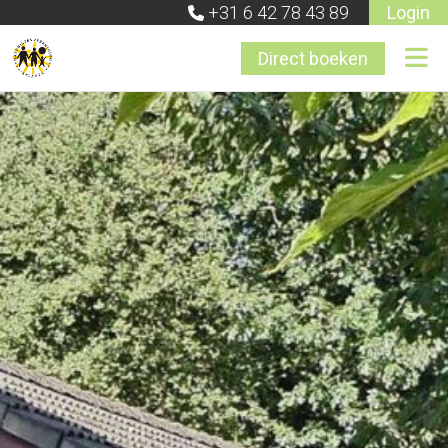
+31 6 42 78 43 89
Login
Direct boeken