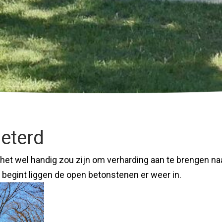
eterd
et wel handig zou zijn om verharding aan te brengen na
n begint liggen de open betonstenen er weer in.