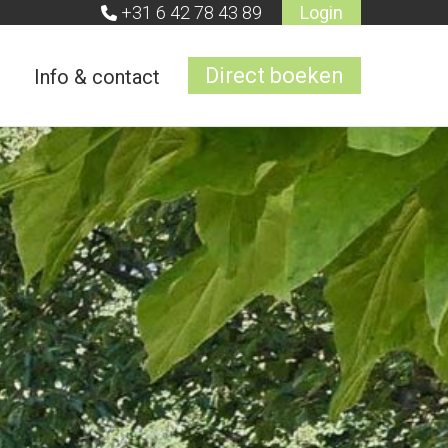
+31 6 42 78 43 89
Login
Direct boeken
Info & contact