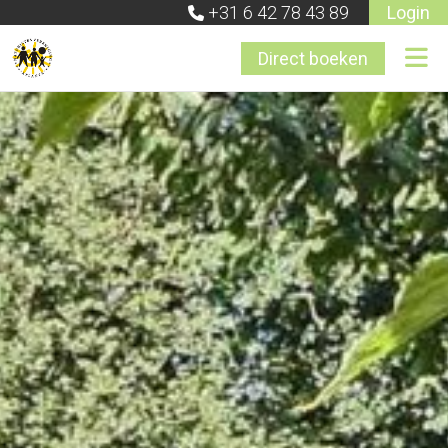
+31 6 42 78 43 89
Login
Direct boeken