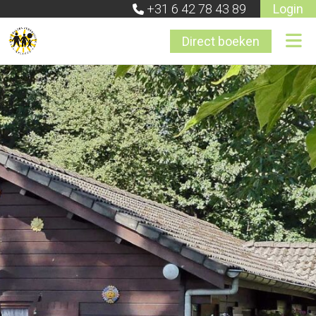
+31 6 42 78 43 89
Login
Direct boeken