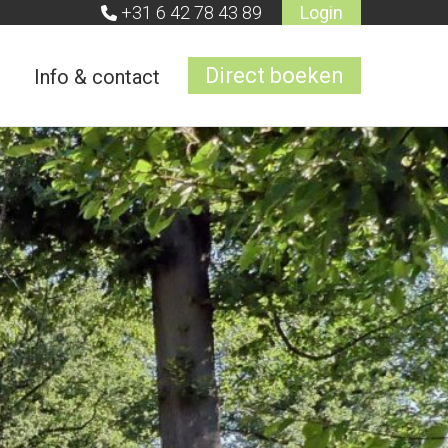
+31 6 42 78 43 89
Login
Direct boeken
Info & contact